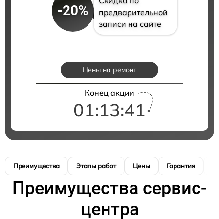
Скидка по
-20%
предварительной
записи на сайте
Цены на ремонт
Конец акции
01:13:40
Преимущества
Этапы работ
Цены
Гарантия
М
Преимущества сервис-
центра