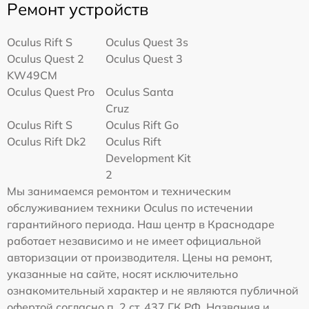
Ремонт устройств
Oculus Rift S
Oculus Quest 3s
Oculus Quest 2
Oculus Quest 3
KW49CM
Oculus Quest Pro
Oculus Santa
Cruz
Oculus Rift S
Oculus Rift Go
Oculus Rift Dk2
Oculus Rift
Development Kit
2
Мы занимаемся ремонтом и техническим
обслуживанием техники Oculus по истечении
гарантийного периода. Наш центр в Краснодаре
работает независимо и не имеет официальной
авторизации от производителя. Цены на ремонт,
указанные на сайте, носят исключительно
ознакомительный характер и не являются публичной
офертой согласно п. 2 ст. 437 ГК РФ. Названия и