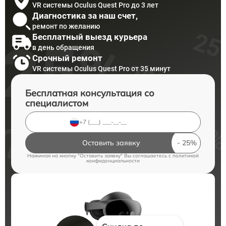
VR системы Oculus Quest Pro до 3 лет
Диагностика за наш счет,
ремонт по желанию
Бесплатный выезд курьера
в день обращения
Срочный ремонт
VR системы Oculus Quest Pro от 35 минут
Бесплатная консультация со
специалистом
Оставить заявку
Нажимая на кнопку "Оставить заявку" Вы соглашаетесь c
политикой
конфиденциальности